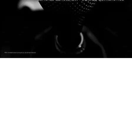
VEA Consultores Comunicación Empresarial